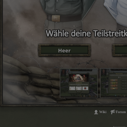
Heer
Wiki
Forum